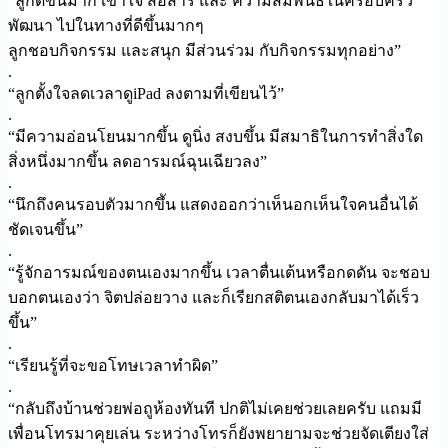
“ลูกดีขึ้นมาก เข้าใจ สื่อสาร และ ความสัมพันธ์ในครอบครัว
พัฒนา ไปในทางที่ดีขึ้นมากๆ
ลูกชอบกิจกรรม และสนุก มีส่วนร่วม กับกิจกรรมทุกอย่าง”
.
“ลูกตั้งใจลดเวลาดูiPad ลงตามที่เขียนไว้”
.
“มีความอ่อนโยนมากขึ้น ดูนิ่ง สงบขึ้น มีสมาธิในการทำสิ่งใด
สิ่งหนึ่งมากขึ้น ลดอารมณ์ฉุนเฉียวลง”
.
“นึกถึงคนรอบตัวมากขึัน แสดงออกว่าเห็นอกเห็นใจคนอื่นได้
ชัดเจนขึ้น”
.
“รู้จักอารมณ์ของตนเองมากขึ้น เวลาตื่นเต้นหรือกดดัน จะชอบ
บอกตนเองว่า จิตปล่อยวาง และก็เรียกสติตนเองกลับมาได้เร็ว
ขึ้น”
.
“เรียนรู้ที่จะขอโทษเวลาทำผิด”
.
“กลับถึงบ้านช่วยพ่อถูห้องทันที ปกติไม่เคยช่วยเลยครับ แถมมี
เพื่อนโทรมาคุยเล่น ระหว่างโทรก็ยังพยายามจะช่วยจัดเตียงใส่