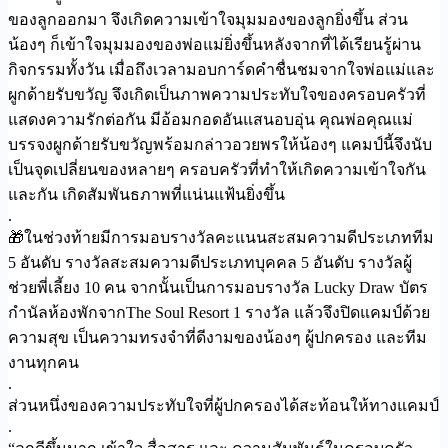
ของลูกออกมา จึงเกิดความเข้าใจมุมมองของลูกยิ่งขึ้น ส่วน
น้องๆ ก็เข้าใจมุมมองของพ่อแม่ยิ่งขึ้นหลังจากที่ได้เรียนรู้ผ่าน
กิจกรรมทั้งวัน เมื่อถึงเวลามอบการ์ดคำชื่นชมจากใจพ่อแม่และ
ผูกด้ายรับขวัญ จึงเกิดเป็นภาพความประทับใจของครอบครัวที่
แสดงความรักต่อกัน มีอ้อมกอดอันแสนอบอุ่น คุณพ่อคุณแม่
บรรจงผูกด้ายรับขวัญพร้อมกล่าวอวยพรให้น้องๆ แคมป์นี้จึงนับ
เป็นจุดเปลี่ยนของหลายๆ ครอบครัวที่ทำให้เกิดความเข้าใจกัน
และกัน เกิดสัมพันธภาพที่แน่นแฟ้นยิ่งขึ้น
.
🎁ในช่วงท้ายมีการมอบรางวัลคะแนนสะสมความดีประเภททีม
5 อันดับ รางวัลสะสมความดีประเภทบุคคล 5 อันดับ รางวัลผู้
ช่วยพี่เลี้ยง 10 คน จากนั้นเป็นการมอบรางวัล Lucky Draw บัตร
กำนัลห้องพักจากThe Soul Resort 1 รางวัล แล้วจึงปิดแคมป์ด้วย
ความสุข เป็นความทรงจำที่ดีงามของน้องๆ ผู้ปกครอง และทีม
งานทุกคน
.
ส่วนหนึ่งของความประทับใจที่ผู้ปกครองได้สะท้อนให้ทางแคมป์
.